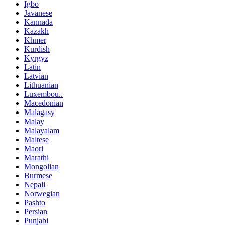
Igbo
Javanese
Kannada
Kazakh
Khmer
Kurdish
Kyrgyz
Latin
Latvian
Lithuanian
Luxembou..
Macedonian
Malagasy
Malay
Malayalam
Maltese
Maori
Marathi
Mongolian
Burmese
Nepali
Norwegian
Pashto
Persian
Punjabi