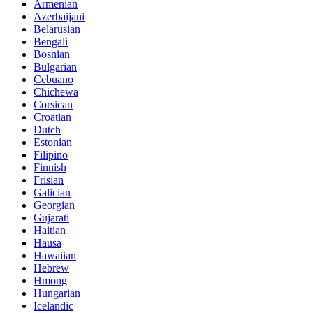
Armenian
Azerbaijani
Belarusian
Bengali
Bosnian
Bulgarian
Cebuano
Chichewa
Corsican
Croatian
Dutch
Estonian
Filipino
Finnish
Frisian
Galician
Georgian
Gujarati
Haitian
Hausa
Hawaiian
Hebrew
Hmong
Hungarian
Icelandic