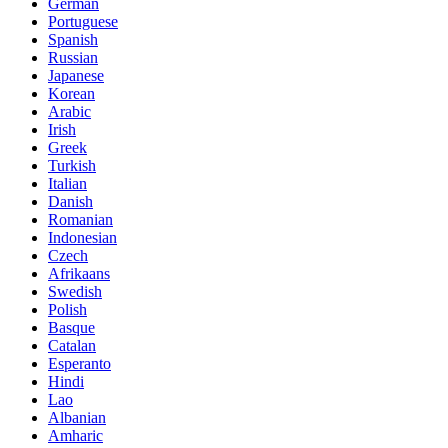
German
Portuguese
Spanish
Russian
Japanese
Korean
Arabic
Irish
Greek
Turkish
Italian
Danish
Romanian
Indonesian
Czech
Afrikaans
Swedish
Polish
Basque
Catalan
Esperanto
Hindi
Lao
Albanian
Amharic